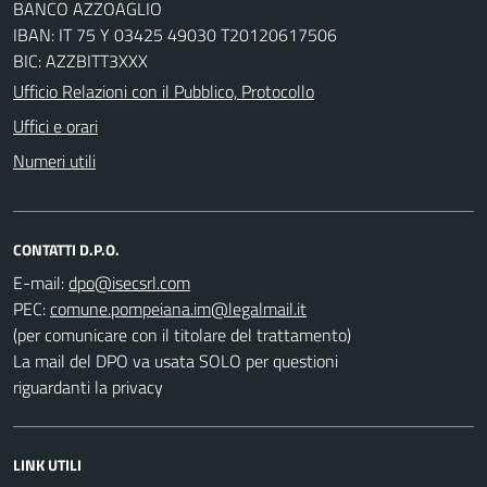
BANCO AZZOAGLIO
IBAN: IT 75 Y 03425 49030 T20120617506
BIC: AZZBITT3XXX
Ufficio Relazioni con il Pubblico, Protocollo
Uffici e orari
Numeri utili
CONTATTI D.P.O.
E-mail:
PEC:
(per comunicare con il titolare del trattamento)
La mail del DPO va usata SOLO per questioni
riguardanti la privacy
LINK UTILI