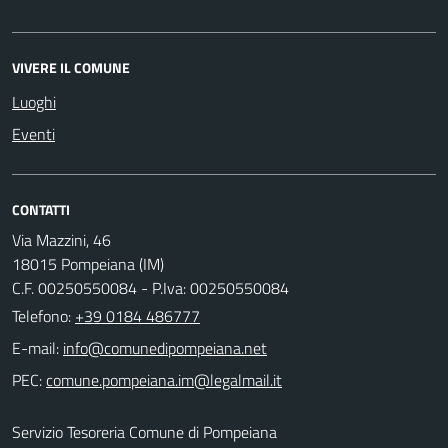
VIVERE IL COMUNE
Luoghi
Eventi
CONTATTI
Via Mazzini, 46
18015 Pompeiana (IM)
C.F. 00250550084 - P.Iva: 00250550084
Telefono:
+39 0184 486777
E-mail:
PEC:
Servizio Tesoreria Comune di Pompeiana