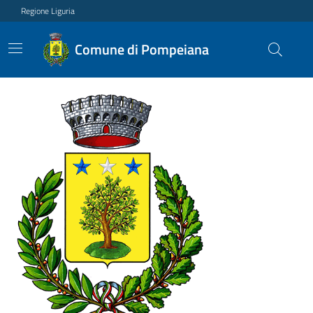
Regione Liguria
Comune di Pompeiana
Ultime notizie