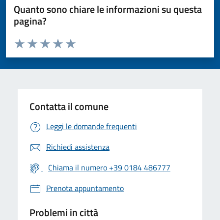
Quanto sono chiare le informazioni su questa
pagina?
Valuta da 1 a 5 stelle la pagina
Valuta 1 stelle su 5
Valuta 2 stelle su 5
Valuta 3 stelle su 5
Valuta 4 stelle su 5
Valuta 5 stelle su 5
Contatta il comune
Leggi le domande frequenti
Richiedi assistenza
Chiama il numero +39 0184 486777
Prenota appuntamento
Problemi in città