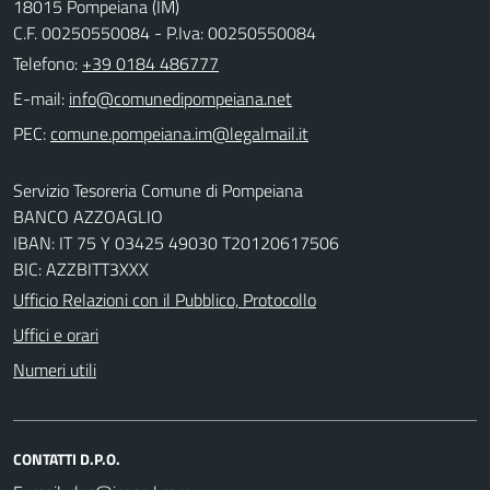
18015 Pompeiana (IM)
C.F. 00250550084 - P.Iva: 00250550084
Telefono:
+39 0184 486777
E-mail:
PEC:
Servizio Tesoreria Comune di Pompeiana
BANCO AZZOAGLIO
IBAN: IT 75 Y 03425 49030 T20120617506
BIC: AZZBITT3XXX
Ufficio Relazioni con il Pubblico, Protocollo
Uffici e orari
Numeri utili
CONTATTI D.P.O.