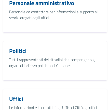
Personale amministrativo
Personale da contattare per informazioni e supporto ai
servizi erogati dagli uffici.
Politici
Tutti i rappresentanti dei cittadini che compongono gli
organi di indirizzo politico del Comune.
Uffici
Le informazioni e i contatti degli Uffici di Città, gli uffici