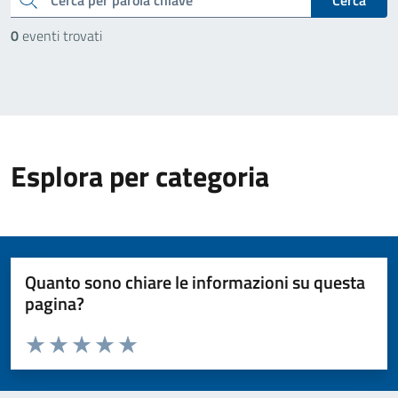
Cerca
0
eventi trovati
Esplora per categoria
Quanto sono chiare le informazioni su questa
pagina?
Valuta da 1 a 5 stelle la pagina
Valuta 1 stelle su 5
Valuta 2 stelle su 5
Valuta 3 stelle su 5
Valuta 4 stelle su 5
Valuta 5 stelle su 5