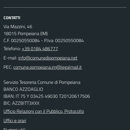
CONTATTI
Via Mazzini, 46
18015 Pompeiana (IM)
C.F. 00250550084 - P.Iva: 00250550084
Telefono:
+39 0184 486777
E-mail:
PEC:
Servizio Tesoreria Comune di Pompeiana
BANCO AZZOAGLIO
IBAN: IT 75 Y 03425 49030 T20120617506
BIC: AZZBITT3XXX
Ufficio Relazioni con il Pubblico, Protocollo
Uffici e orari
Numeri utili