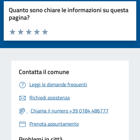
Quanto sono chiare le informazioni su questa
pagina?
Valuta da 1 a 5 stelle la pagina
Valuta 1 stelle su 5
Valuta 2 stelle su 5
Valuta 3 stelle su 5
Valuta 4 stelle su 5
Valuta 5 stelle su 5
Contatta il comune
Leggi le domande frequenti
Richiedi assistenza
Chiama il numero +39 0184 486777
Prenota appuntamento
Problemi in città