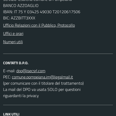
BANCO AZZOAGLIO
IBAN: IT 75 Y 03425 49030 T20120617506
BIC: AZZBITT3XXX
Ufficio Relazioni con il Pubblico, Protocollo
Uffici e orari
Numeri utili
CONTATTI D.P.O.
E-mail:
PEC:
(per comunicare con il titolare del trattamento)
La mail del DPO va usata SOLO per questioni
riguardanti la privacy
LINK UTILI