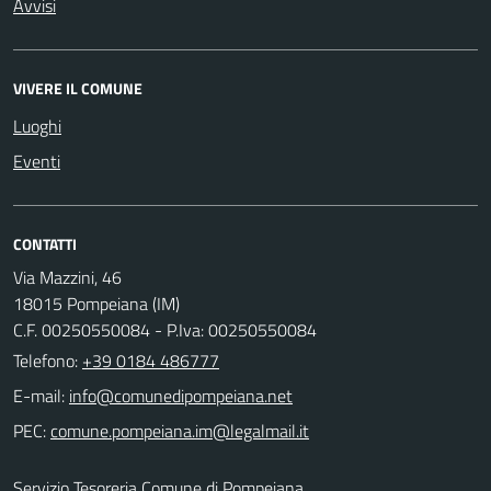
Avvisi
VIVERE IL COMUNE
Luoghi
Eventi
CONTATTI
Via Mazzini, 46
18015 Pompeiana (IM)
C.F. 00250550084 - P.Iva: 00250550084
Telefono:
+39 0184 486777
E-mail:
PEC:
Servizio Tesoreria Comune di Pompeiana