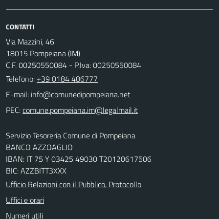
CONTATTI
Via Mazzini, 46
18015 Pompeiana (IM)
C.F. 00250550084 - P.Iva: 00250550084
Telefono:
+39 0184 486777
E-mail:
PEC:
Servizio Tesoreria Comune di Pompeiana
BANCO AZZOAGLIO
IBAN: IT 75 Y 03425 49030 T20120617506
BIC: AZZBITT3XXX
Ufficio Relazioni con il Pubblico, Protocollo
Uffici e orari
Numeri utili